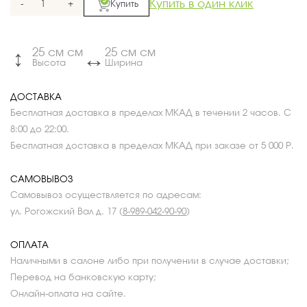
Купить в один клик
-
+
Купить
25 см см
25 см см
↔
↔
Высота
Ширина
ДОСТАВКА
Бесплатная доставка в пределах МКАД в течении 2 часов. С
8:00 до 22:00.
Бесплатная доставка в пределах МКАД при заказе от 5 000 Р.
САМОВЫВОЗ
Самовывоз осуществляется по адресам:
ул. Рогожский Вал д. 17 (
8-989-042-90-90
)
ОПЛАТА
Наличными в салоне либо при получении в случае доставки;
Перевод на банковскую карту;
Онлайн-оплата на сайте.