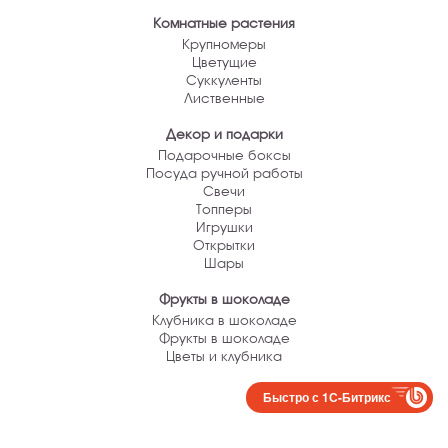
Комнатные растения
Крупномеры
Цветущие
Суккуленты
Лиственные
Декор и подарки
Подарочные боксы
Посуда ручной работы
Свечи
Топперы
Игрушки
Открытки
Шары
Фрукты в шоколаде
Клубника в шоколаде
Фрукты в шоколаде
Цветы и клубника
Быстро с 1С-Битрикс