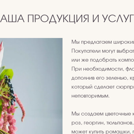
АША ПРОДУКЦИЯ И УСЛУ
Мы предлагаем широкий 
Покупатели могут выбра
или же подобрать компо
При необходимости, фл
дополнив его зеленью, 
который сделает сюрпр
неповторимым.
Мы создаем цветочные 
роз, георгин, тюльпанов
может купить ромашки, 