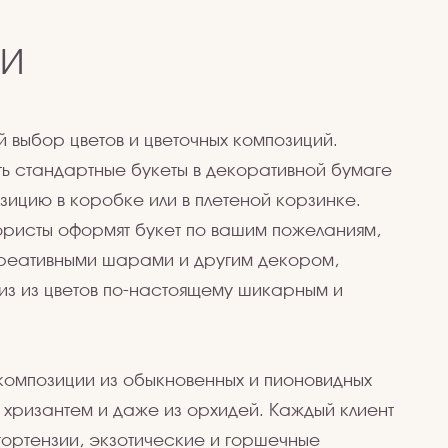
ГИ
выбор цветов и цветочных композиций.
ть стандартные букеты в декоративной бумаге
зицию в коробке или в плетеной корзинке.
ористы оформят букет по вашим пожеланиям,
креативными шарами и другим декором,
из из цветов по-настоящему шикарным и
композиции из обыкновенных и пионовидных
, хризантем и даже из орхидей. Каждый клиент
гортензии, экзотические и горшечные