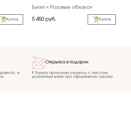
Букет « Розовые облака»
5 450 руб.
Купить
Купить
Открытка в подарок
равкой, а
К букету приложим открытку с текстом,
ке
указанным вами при оформлении заказа