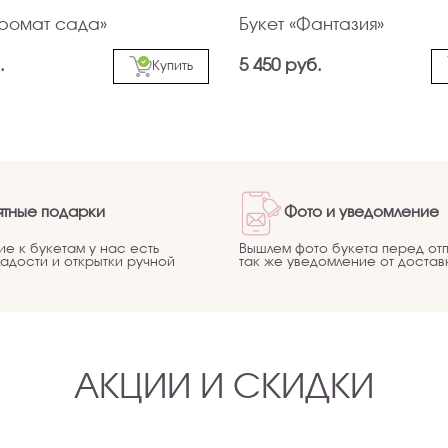
Аромат сада»
Букет «Фантазия»
.
5 450 руб.
Купить
ятные подарки
Фото и уведомление
ие к букетам у нас есть
Вышлем фото букета перед отп
ладости и открытки ручной
так же уведомление от достав
АКЦИИ И СКИДКИ