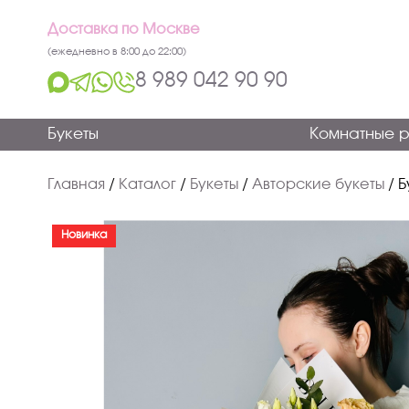
Доставка по Москве
(ежедневно в 8:00 до 22:00)
8 989 042 90 90
Букеты
Комнатные р
Главная
/
Каталог
/
Букеты
/
Авторские букеты
/
Б
Новинка