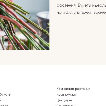
растения. Букеты идеаль
но и для учителей, врач
Комнатные растения
букеты
Крупномеры
ы
Цветущие