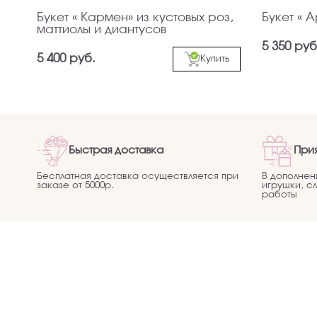
Букет « Кармен» из кустовых роз,
Букет « 
маттиолы и диантусов
5 350 руб
5 400 руб.
Купить
Быстрая доставка
При
Бесплатная доставка осуществляется при
В дополнен
заказе от 5000р.
игрушки, с
работы