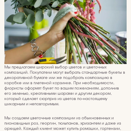
Мы предлагаем широкий выбор цветов и цветочных
композиций. Покупатели могут выбрать стандартные букеты в
декоративной бумаге или же подобрать композицию в
коробке или в плетеной корзинке. При необходимости,
флористы оформят букет по вашим пожеланиям, дополнив
его зеленью, креативными шарами и другим декором,
который сделает сюрприз из цветов по-настоящему
шикарным и неповторимым.
Мы создаем цветочные композиции из обыкновенных и
пионовидных роз, георгин, тюльпанов, хризантем и даже из
орхидей. Каждый клиент может купить ромашки, гортензии,