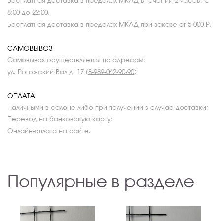
Бесплатная доставка в пределах МКАД в течении 2 часов. С
8:00 до 22:00.
Бесплатная доставка в пределах МКАД при заказе от 5 000 Р.
САМОВЫВОЗ
Самовывоз осуществляется по адресам:
ул. Рогожский Вал д. 17 (
8-989-042-90-90
)
ОПЛАТА
Наличными в салоне либо при получении в случае доставки;
Перевод на банковскую карту;
Онлайн-оплата на сайте.
Популярные в разделе