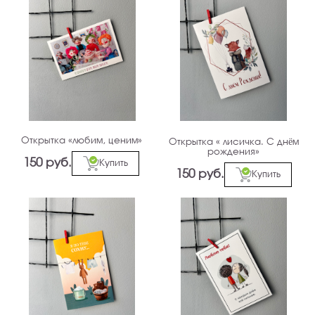
Открытка «любим, ценим»
Открытка « лисичка. С днём
рождения»
150 руб.
Купить
150 руб.
Купить