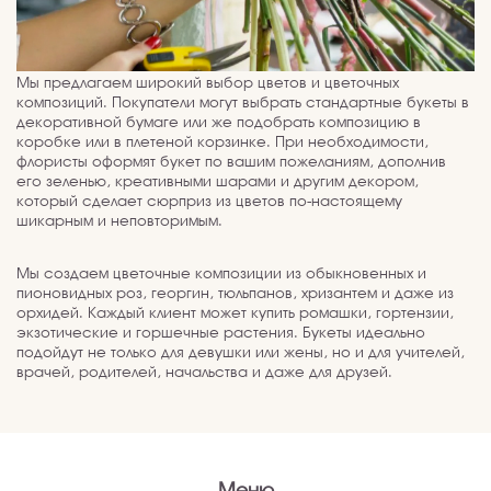
Мы предлагаем широкий выбор цветов и цветочных
композиций. Покупатели могут выбрать стандартные букеты в
декоративной бумаге или же подобрать композицию в
коробке или в плетеной корзинке. При необходимости,
флористы оформят букет по вашим пожеланиям, дополнив
его зеленью, креативными шарами и другим декором,
который сделает сюрприз из цветов по-настоящему
шикарным и неповторимым.
Мы создаем цветочные композиции из обыкновенных и
пионовидных роз, георгин, тюльпанов, хризантем и даже из
орхидей. Каждый клиент может купить ромашки, гортензии,
экзотические и горшечные растения. Букеты идеально
подойдут не только для девушки или жены, но и для учителей,
врачей, родителей, начальства и даже для друзей.