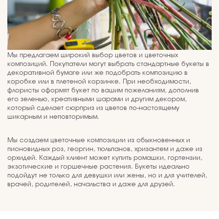
Мы предлагаем широкий выбор цветов и цветочных
композиций. Покупатели могут выбрать стандартные букеты в
декоративной бумаге или же подобрать композицию в
коробке или в плетеной корзинке. При необходимости,
флористы оформят букет по вашим пожеланиям, дополнив
его зеленью, креативными шарами и другим декором,
который сделает сюрприз из цветов по-настоящему
шикарным и неповторимым.
Мы создаем цветочные композиции из обыкновенных и
пионовидных роз, георгин, тюльпанов, хризантем и даже из
орхидей. Каждый клиент может купить ромашки, гортензии,
экзотические и горшечные растения. Букеты идеально
подойдут не только для девушки или жены, но и для учителей,
врачей, родителей, начальства и даже для друзей.