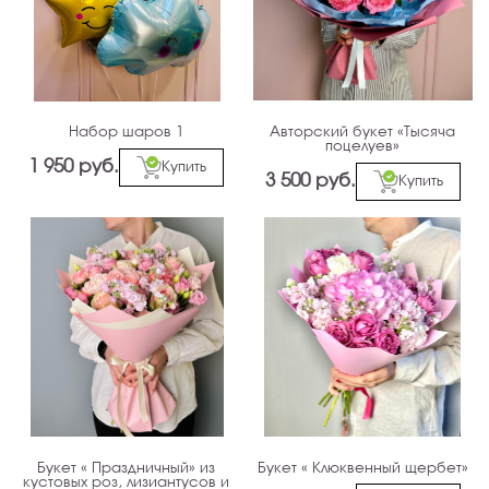
Набор шаров 1
Авторский букет «Тысяча
поцелуев»
1 950 руб.
Купить
3 500 руб.
Купить
Букет « Праздничный» из
Букет « Клюквенный щербет»
кустовых роз, лизиантусов и