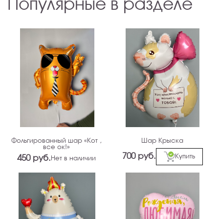
Популярные в разделе
Фольгированный шар «Кот ,
Шар Крыска
все ок!»
700 руб.
Купить
450 руб.
Нет в наличии