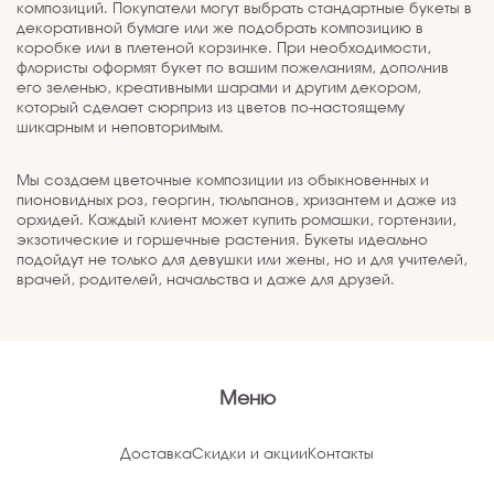
композиций. Покупатели могут выбрать стандартные букеты в
декоративной бумаге или же подобрать композицию в
коробке или в плетеной корзинке. При необходимости,
флористы оформят букет по вашим пожеланиям, дополнив
его зеленью, креативными шарами и другим декором,
который сделает сюрприз из цветов по-настоящему
шикарным и неповторимым.
Мы создаем цветочные композиции из обыкновенных и
пионовидных роз, георгин, тюльпанов, хризантем и даже из
орхидей. Каждый клиент может купить ромашки, гортензии,
экзотические и горшечные растения. Букеты идеально
подойдут не только для девушки или жены, но и для учителей,
врачей, родителей, начальства и даже для друзей.
Меню
Доставка
Скидки и акции
Контакты