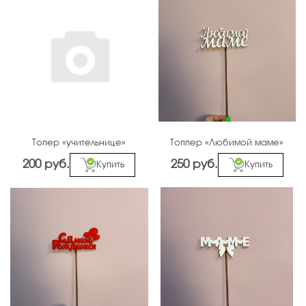
Топер «учительнице»
Топпер «Любимой маме»
200 руб.
250 руб.
Купить
Купить