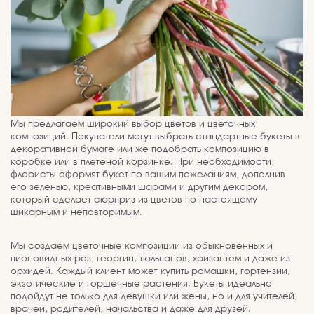
Мы предлагаем широкий выбор цветов и цветочных
композиций. Покупатели могут выбрать стандартные букеты в
декоративной бумаге или же подобрать композицию в
коробке или в плетеной корзинке. При необходимости,
флористы оформят букет по вашим пожеланиям, дополнив
его зеленью, креативными шарами и другим декором,
который сделает сюрприз из цветов по-настоящему
шикарным и неповторимым.
Мы создаем цветочные композиции из обыкновенных и
пионовидных роз, георгин, тюльпанов, хризантем и даже из
орхидей. Каждый клиент может купить ромашки, гортензии,
экзотические и горшечные растения. Букеты идеально
подойдут не только для девушки или жены, но и для учителей,
врачей, родителей, начальства и даже для друзей.