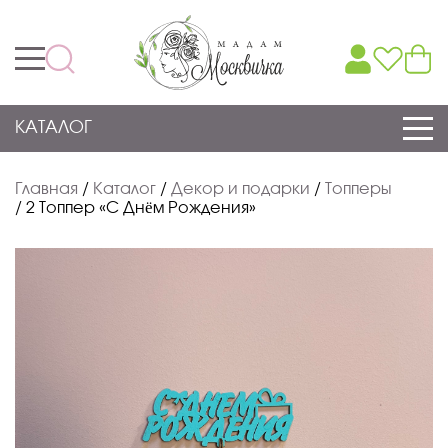
КАТАЛОГ
Главная
/
Каталог
/
Декор и подарки
/
Топперы
/
2 Топпер «С Днём Рождения»