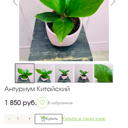
Антуриум Китайский
1 850 руб.
В избранное
Купить в один клик
-
+
Купить