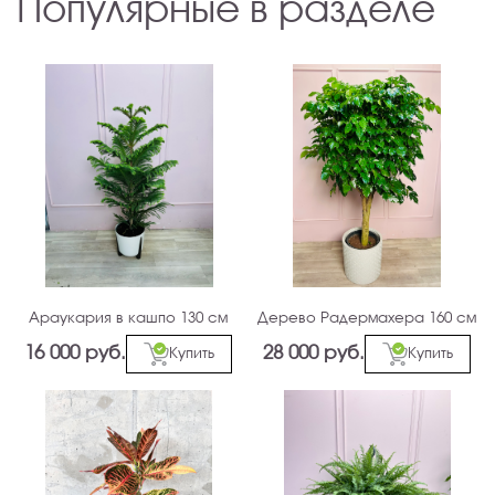
Популярные в разделе
Араукария в кашпо 130 см
Дерево Радермахера 160 см
16 000 руб.
28 000 руб.
Купить
Купить