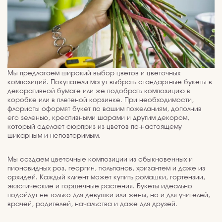
Мы предлагаем широкий выбор цветов и цветочных
композиций. Покупатели могут выбрать стандартные букеты в
декоративной бумаге или же подобрать композицию в
коробке или в плетеной корзинке. При необходимости,
флористы оформят букет по вашим пожеланиям, дополнив
его зеленью, креативными шарами и другим декором,
который сделает сюрприз из цветов по-настоящему
шикарным и неповторимым.
Мы создаем цветочные композиции из обыкновенных и
пионовидных роз, георгин, тюльпанов, хризантем и даже из
орхидей. Каждый клиент может купить ромашки, гортензии,
экзотические и горшечные растения. Букеты идеально
подойдут не только для девушки или жены, но и для учителей,
врачей, родителей, начальства и даже для друзей.