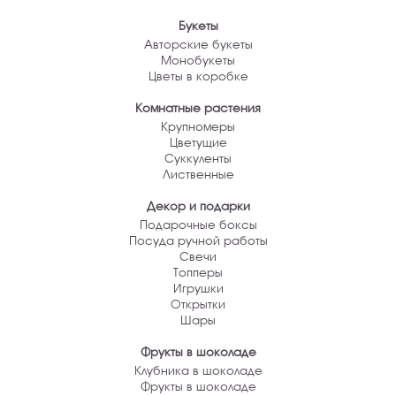
Букеты
Авторские букеты
Монобукеты
Цветы в коробке
Комнатные растения
Крупномеры
Цветущие
Суккуленты
Лиственные
Декор и подарки
Подарочные боксы
Посуда ручной работы
Свечи
Топперы
Игрушки
Открытки
Шары
Фрукты в шоколаде
Клубника в шоколаде
Фрукты в шоколаде