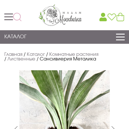
КАТАЛОГ
Главная
/
Каталог
/
Комнатные растения
/
Лиственные
/
Сансивиерия Металика