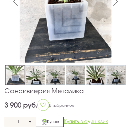
Сансивиерия Металика
3 900 руб.
В избранное
Купить в один клик
-
+
Купить