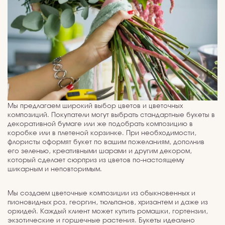
Мы предлагаем широкий выбор цветов и цветочных
композиций. Покупатели могут выбрать стандартные букеты в
декоративной бумаге или же подобрать композицию в
коробке или в плетеной корзинке. При необходимости,
флористы оформят букет по вашим пожеланиям, дополнив
его зеленью, креативными шарами и другим декором,
который сделает сюрприз из цветов по-настоящему
шикарным и неповторимым.
Мы создаем цветочные композиции из обыкновенных и
пионовидных роз, георгин, тюльпанов, хризантем и даже из
орхидей. Каждый клиент может купить ромашки, гортензии,
экзотические и горшечные растения. Букеты идеально