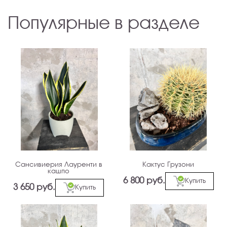
Популярные в разделе
Сансивиерия Лауренти в
Кактус Грузони
кашпо
6 800 руб.
Купить
3 650 руб.
Купить