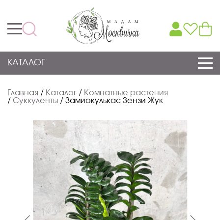
КАТАЛОГ
Главная
/
Каталог
/
Комнатные растения
/
Суккуленты
/
Замиокулькас Зензи Жук