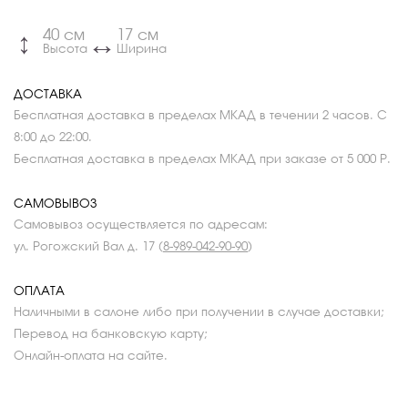
40 см
17 см
↔
↔
Высота
Ширина
ДОСТАВКА
Бесплатная доставка в пределах МКАД в течении 2 часов. С
8:00 до 22:00.
Бесплатная доставка в пределах МКАД при заказе от 5 000 Р.
САМОВЫВОЗ
Самовывоз осуществляется по адресам:
ул. Рогожский Вал д. 17 (
8-989-042-90-90
)
ОПЛАТА
Наличными в салоне либо при получении в случае доставки;
Перевод на банковскую карту;
Онлайн-оплата на сайте.