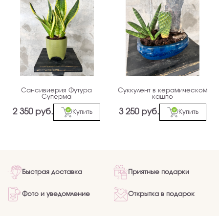
Сансивиерия Футура
Суккулент в керамическом
Суперма
кашпо
2 350 руб.
3 250 руб.
Купить
Купить
Быстрая доставка
Приятные подарки
Фото и уведомление
Открытка в подарок