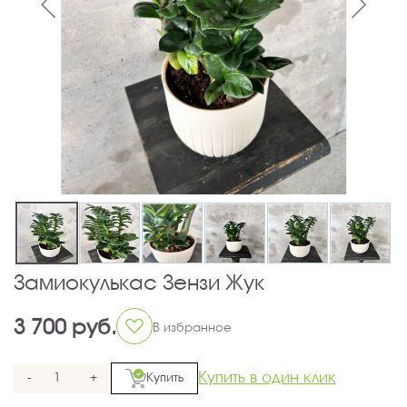
Замиокулькас Зензи Жук
3 700 руб.
В избранное
Купить в один клик
-
+
Купить