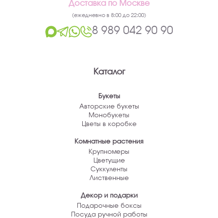
Каталог
Букеты
Авторские букеты
Монобукеты
Цветы в коробке
Комнатные растения
Крупномеры
Цветущие
Суккуленты
Лиственные
Декор и подарки
Подарочные боксы
Посуда ручной работы
Свечи
Топперы
Игрушки
Открытки
Шары