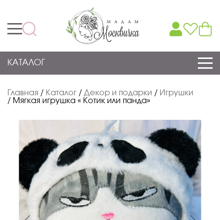
КАТАЛОГ
Главная
/
Каталог
/
Декор и подарки
/
Игрушки
/
Мягкая игрушка « Котик или панда»