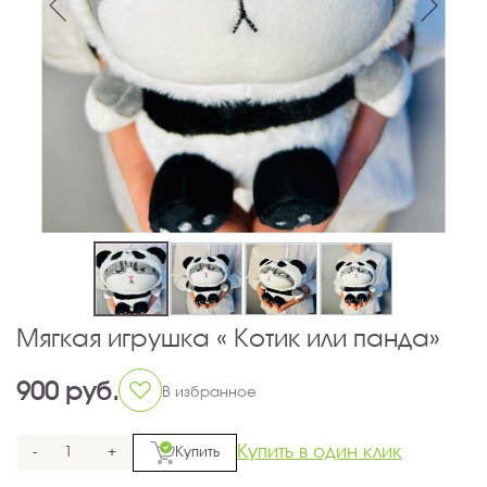
Мягкая игрушка « Котик или панда»
900 руб.
В избранное
Купить в один клик
-
+
Купить