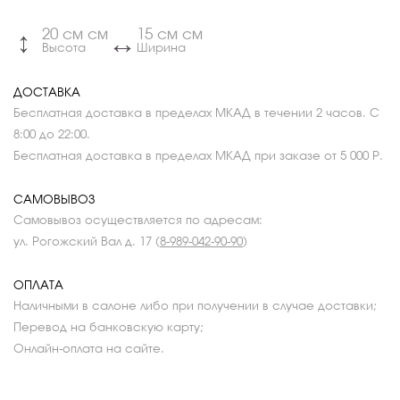
20 см см
15 см см
↔
↔
Высота
Ширина
ДОСТАВКА
Бесплатная доставка в пределах МКАД в течении 2 часов. С
8:00 до 22:00.
Бесплатная доставка в пределах МКАД при заказе от 5 000 Р.
САМОВЫВОЗ
Самовывоз осуществляется по адресам:
ул. Рогожский Вал д. 17 (
8-989-042-90-90
)
ОПЛАТА
Наличными в салоне либо при получении в случае доставки;
Перевод на банковскую карту;
Онлайн-оплата на сайте.