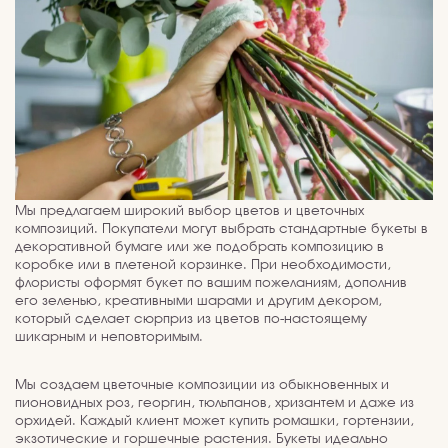
Мы предлагаем широкий выбор цветов и цветочных
композиций. Покупатели могут выбрать стандартные букеты в
декоративной бумаге или же подобрать композицию в
коробке или в плетеной корзинке. При необходимости,
флористы оформят букет по вашим пожеланиям, дополнив
его зеленью, креативными шарами и другим декором,
который сделает сюрприз из цветов по-настоящему
шикарным и неповторимым.
Мы создаем цветочные композиции из обыкновенных и
пионовидных роз, георгин, тюльпанов, хризантем и даже из
орхидей. Каждый клиент может купить ромашки, гортензии,
экзотические и горшечные растения. Букеты идеально