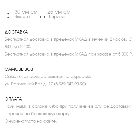
30 см см
25 см см
↔
↔
Высота
Ширина
ДОСТАВКА
Бесплатная доставка в пределах МКАД в течении 2 часов. С
8:00 до 22:00.
Бесплатная доставка в пределах МКАД при заказе от 5 000 Р.
САМОВЫВОЗ
Самовывоз осуществляется по адресам:
ул. Рогожский Вал д. 17 (
8-989-042-90-90
)
ОПЛАТА
Наличными в салоне либо при получении в случае доставки;
Перевод на банковскую карту;
Онлайн-оплата на сайте.