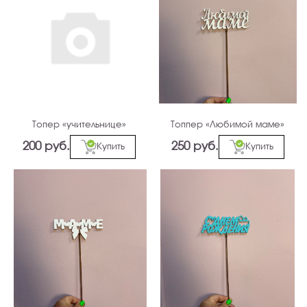
Топер «учительнице»
Топпер «Любимой маме»
200 руб.
250 руб.
Купить
Купить