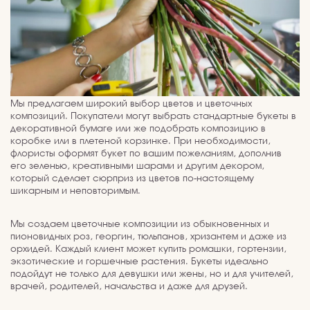
Мы предлагаем широкий выбор цветов и цветочных
композиций. Покупатели могут выбрать стандартные букеты в
декоративной бумаге или же подобрать композицию в
коробке или в плетеной корзинке. При необходимости,
флористы оформят букет по вашим пожеланиям, дополнив
его зеленью, креативными шарами и другим декором,
который сделает сюрприз из цветов по-настоящему
шикарным и неповторимым.
Мы создаем цветочные композиции из обыкновенных и
пионовидных роз, георгин, тюльпанов, хризантем и даже из
орхидей. Каждый клиент может купить ромашки, гортензии,
экзотические и горшечные растения. Букеты идеально
подойдут не только для девушки или жены, но и для учителей,
врачей, родителей, начальства и даже для друзей.