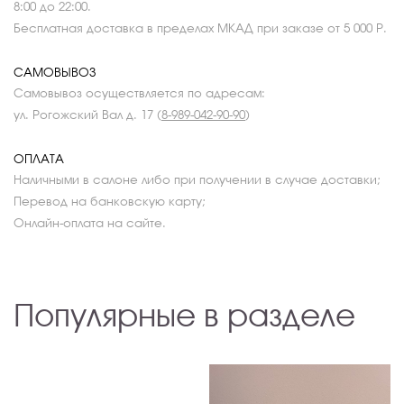
8:00 до 22:00.
Бесплатная доставка в пределах МКАД при заказе от 5 000 Р.
САМОВЫВОЗ
Самовывоз осуществляется по адресам:
ул. Рогожский Вал д. 17 (
8-989-042-90-90
)
ОПЛАТА
Наличными в салоне либо при получении в случае доставки;
Перевод на банковскую карту;
Онлайн-оплата на сайте.
Популярные в разделе