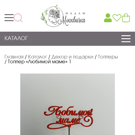
КАТАЛОГ
Главная
/
Каталог
/
Декор и подарки
/
Топперы
/
Топпер «Любимой маме» 1